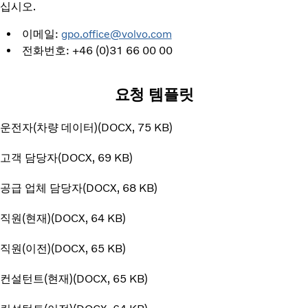
십시오.
이메일:
gpo.office@volvo.com
전화번호: +46 (0)31 66 00 00
요청 템플릿
운전자(차량 데이터)
DOCX
75 KB
고객 담당자
DOCX
69 KB
공급 업체 담당자
DOCX
68 KB
직원(현재)
DOCX
64 KB
직원(이전)
DOCX
65 KB
컨설턴트(현재)
DOCX
65 KB