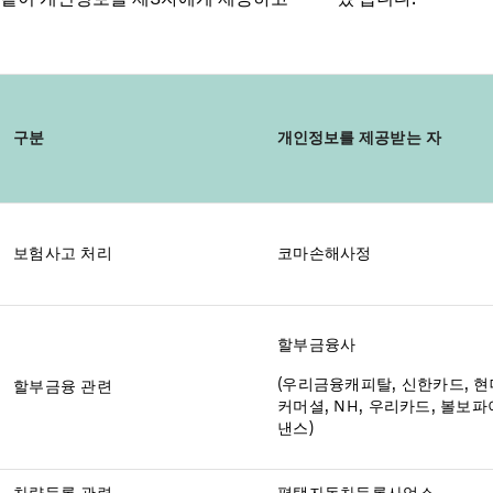
구분
개인정보를
제공받는 자
보험사고 처리
코마손해사정
할부금융사
(우리금융캐피탈, 신한카드, 현
할부금융 관련
커머셜, NH, 우리카드, 볼보파
낸스)