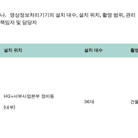
나. 영상정보처리기기의 설치 대수, 설치 위치, 촬영 범위, 관리
책임자 및 담당자
설치 위치
설치 대수
촬영
HQ+서부사업본부 정비동
36대
건물
(내부)