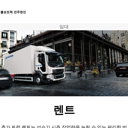
임대
트럭
서비스
뉴스
연락처
렌트
추가 트럭 렌트는 성수기 시즌 작업량을 늘릴 수 있는 편리한 방