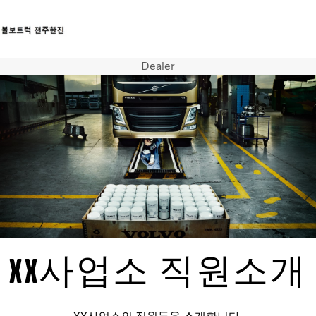
Dealer
트럭
서비스
뉴스
연락처
XX사업소 직원소개