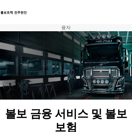
융자
트럭
서비스
뉴스
연락처
볼보 금융 서비스 및 볼보
보험