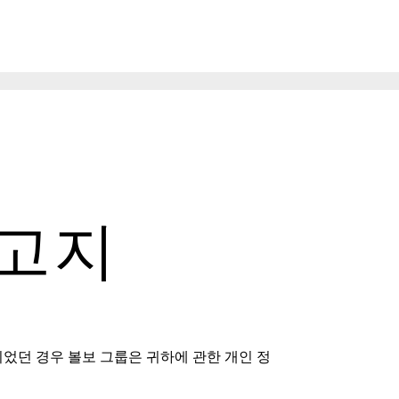
 고지
었던 경우 볼보 그룹은 귀하에 관한 개인 정