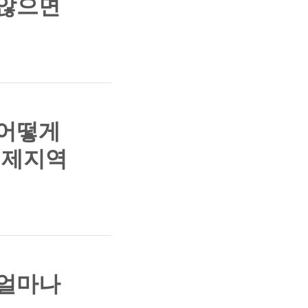
 않으면
 어떻게
경제지역
 얼마나