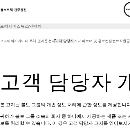
트럭
서비스
뉴스
연락처
프라이버시
데이터 주체 권리
운전자
고객 담당자
기타 파트너 및 홍보
컨설턴트
직원
공
프라이버시
고객 담당자
고객 담당자 
본 고지는 볼보 그룹의 개인 정보 처리에 관한 정보를 제공합니다
귀하가 볼보 그룹 소속의 회사 중 하나에서 제공하는 제품 또는
보를 처리할 수 있습니다. 이 경우 고객 담당자 고지를 읽어보시