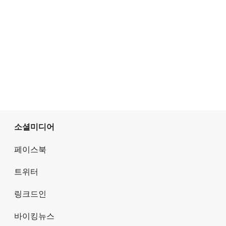
소셜미디어
페이스북
트위터
링크드인
바이킹뉴스