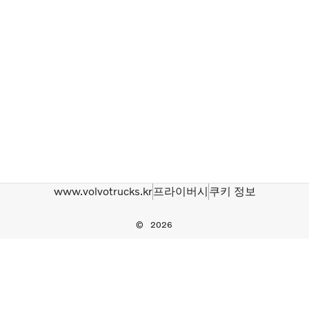
www.volvotrucks.kr
프라이버시
쿠키 정보
2026