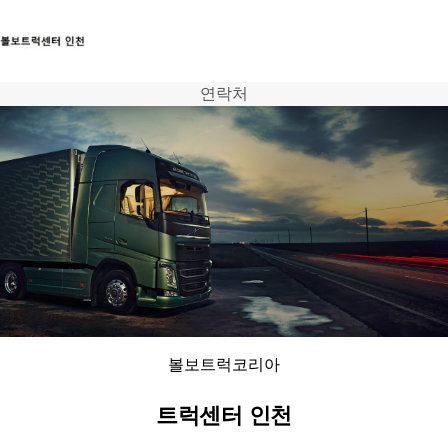
연락처
트럭
서비스
뉴스
연락처
볼보트럭코리아
트럭센터 인천