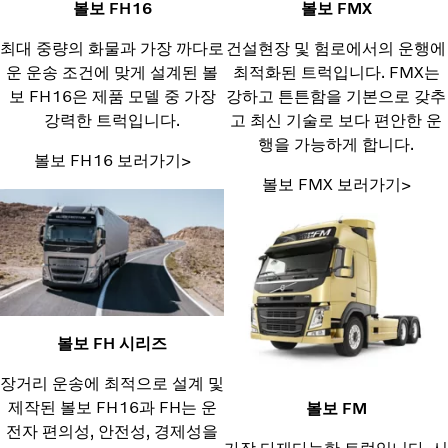
볼보 FH16
볼보 FMX
최대 중량의 화물과 가장 까다로
건설현장 및 험로에서의 운행에
운 운송 조건에 맞게 설계된 볼
최적화된 트럭입니다. FMX는
보 FH16은 제품 모델 중 가장
강하고 튼튼함을 기본으로 갖추
강력한 트럭입니다.
고 최신 기술로 보다 편안한 운
행을 가능하게 합니다.
볼보 FH16 보러가기>
볼보 FMX 보러가기>
볼보 FH 시리즈
장거리 운송에 최적으로 설계 및
제작된 볼보 FH16과 FH는 운
볼보 FM
전자 편의성, 안전성, 경제성을