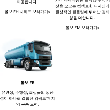
가장 다재다능한 트럭입니다. 시
제공합니다.
선을 모으는 컴팩트한 디자인과
볼보 FH 시리즈 보러가기>
환상적인 핸들링에 뛰어난 경제
성을 더합니다.
볼보 FM 보러가기>
볼보 FE
유연성, 주행성, 최상급의 생산
성이 하나로 결합된 컴팩트한 지
역 운송 트럭.