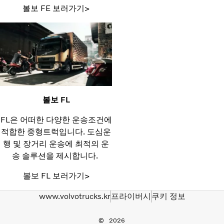
볼보 FE 보러가기>
볼보 FL
FL은 어떠한 다양한 운송조건에
적합한 중형트럭입니다. 도심운
행 및 장거리 운송에 최적의 운
송 솔루션을 제시합니다.
볼보 FL 보러가기>
www.volvotrucks.kr
프라이버시
쿠키 정보
2026