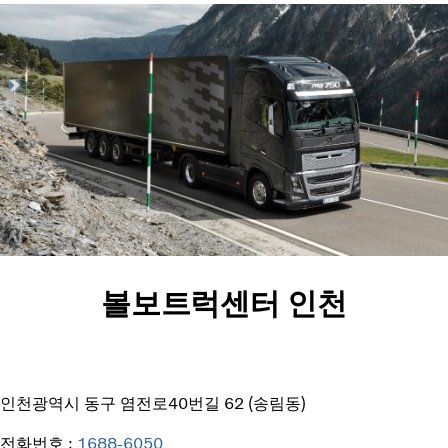
볼보트럭센터 인천
인천광역시 동구 염전로40번길 62 (송림동)
전화번호 :
1688-6050