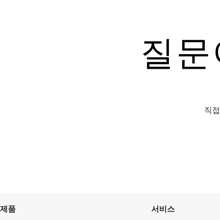
질문
직접
제품
서비스