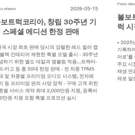
Press rele
2026-05-15
ss release
볼보트
보트럭코리아, 창립 30주년 기
럭 시
 스페셜 에디션 한정 판매
• 202
 한국 시장 최초 판매 당시의 강렬한 레드 컬러 캡
기록하며 
블랙 인테리어 재현한 특별 모델 출시 - 30주년
어로’를
념하기 위한 별도 데칼과 엠블럼 적용…트랙터·
주요 시
프·카고 등 총 50대 한정 판매 - 전 차종 TPMS
재생 연
재 및 차종별 프리미엄 오디오 시스템, 전자레
제로 달
지 등 프리미엄 편의 사양 장착 - 구매 고객 위한
종별 서비스 계약 최대 2,000만원 지원, 등록비
00만원 지원 포함 특별 프로모션 실시