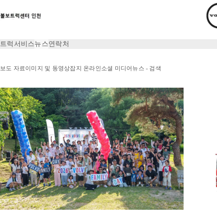
트럭
서비스
뉴스
연락처
보도 자료
이미지 및 동영상
잡지 온라인
소셜 미디어
뉴스 - 검색