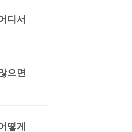
 어디서
 않으면
 어떻게