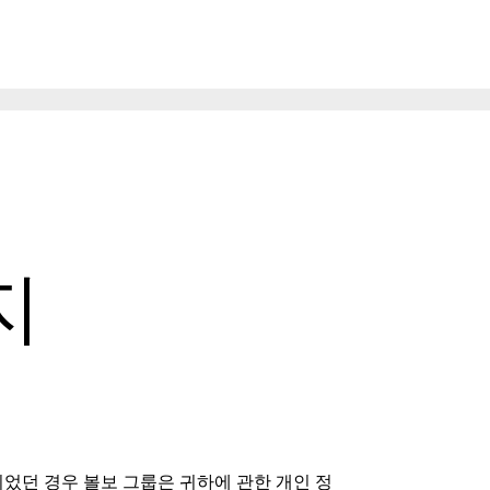
지
었던 경우 볼보 그룹은 귀하에 관한 개인 정