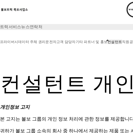
트럭
서비스
뉴스
연락처
프라이버시
데이터 주체 권리
운전자
고객 담당자
기타 파트너 및 홍보
컨설턴트
직원
공
프라이버시
컨설턴트
컨설턴트 개인
개인정보 고지
본 고지는 볼보 그룹의 개인 정보 처리에 관한 정보를 제공합니다
귀하가 볼보 그룹 소속의 회사 중 하나에서 제공하는 제품 또는