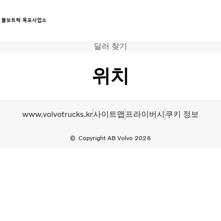
딜러 찾기
트럭
서비스
위치
뉴스
연락처
www.volvotrucks.kr
사이트맵
프라이버시
쿠키 정보
Copyright AB Volvo 2026