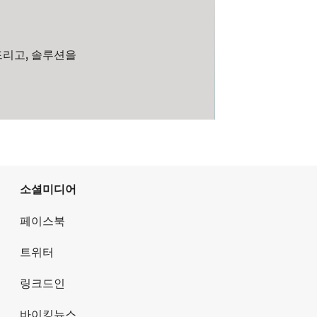
드리고, 솔루션을
소셜미디어
페이스북
트위터
링크드인
바이킹뉴스