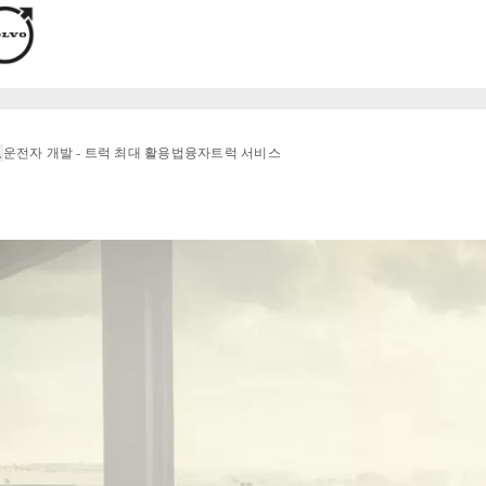
로
운전자 개발 - 트럭 최대 활용법
융자
트럭 서비스