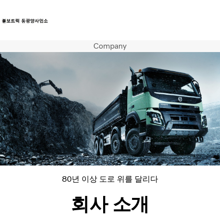
Company
트럭
서비스
뉴스
연락처
80년 이상 도로 위를 달리다
회사 소개