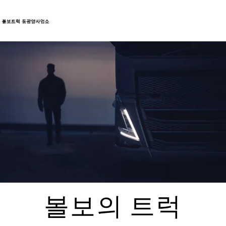
트럭
서비스
뉴스
연락처
볼보의 트럭