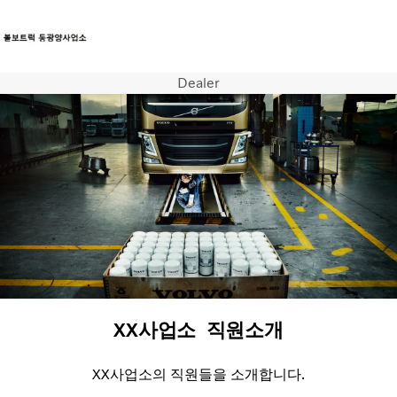
Dealer
트럭
서비스
뉴스
연락처
XX사업소 직원소개
XX사업소의 직원들을 소개합니다.