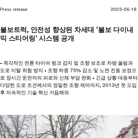
Press release
2025-06-18
볼보트럭, 안전성 향상된 차세대 ‘볼보 다이내
믹 스티어링’ 시스템 공개
• 즉각적인 전륜 타이어 펑크 감지 및 조향 보조로 차량 쏠림과
도로 이탈 위험 방지 • 조향 하중 75% 감소 및 노면 진동 보정으
로 장시간 운전자의 피로와 신체 부담 완화 • 긴급 상황 대응부터
다양한 도로 조건에서의 정밀한 조향 제어까지, 2013년 첫 도입
후 지속적인 기술 혁신 거듭해와