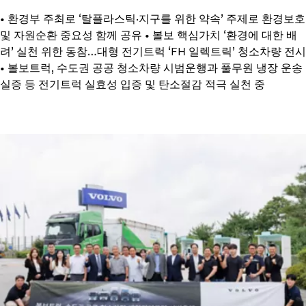
• 환경부 주최로 ‘탈플라스틱·지구를 위한 약속’ 주제로 환경보호
및 자원순환 중요성 함께 공유 • 볼보 핵심가치 ‘환경에 대한 배
려’ 실천 위한 동참…대형 전기트럭 ‘FH 일렉트릭’ 청소차량 전시
• 볼보트럭, 수도권 공공 청소차량 시범운행과 풀무원 냉장 운송
실증 등 전기트럭 실효성 입증 및 탄소절감 적극 실천 중