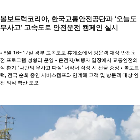
볼보트럭코리아, 한국교통안전공단과 ‘오늘도
무사고’ 고속도로 안전운전 캠페인 실시
• 9월 16~17일 경부 고속도로 휴게소에서 방문객 대상 안전운
전 프로그램 성황리 운영 • 운전자/보행자 입장에서 교통안전의
식 환기..‘나만의 무사고 다짐’ 서약서 작성 시 선물 증정 • 볼보트
럭, 전국 순회 중인 서비스캠프와 연계해 고객 및 방문객 대상 안
전 의식 확산 도모