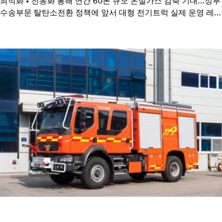
최적화 • 전동화 통해 연간 60톤 규모 온실가스 감축 기대…정부
수송부문 탈탄소전환 정책에 앞서 대형 전기트럭 실제 운영 레퍼
런스 확보