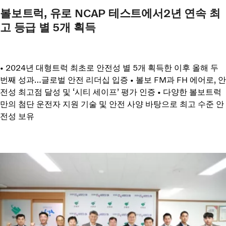
볼보트럭, 유로 NCAP 테스트에서2년 연속 최
고 등급 별 5개 획득
• 2024년 대형트럭 최초로 안전성 별 5개 획득한 이후 올해 두
번째 성과…글로벌 안전 리더십 입증 • 볼보 FM과 FH 에어로, 안
전성 최고점 달성 및 ‘시티 세이프’ 평가 인증 • 다양한 볼보트럭
만의 첨단 운전자 지원 기술 및 안전 사양 바탕으로 최고 수준 안
전성 보유