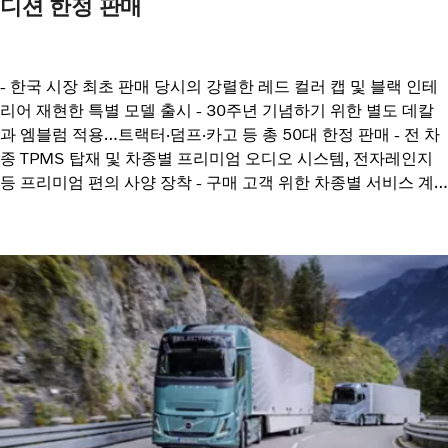
디션 한정 판매
- 한국 시장 최초 판매 당시의 강렬한 레드 컬러 캡 및 블랙 인테
리어 재현한 특별 모델 출시 - 30주년 기념하기 위한 별도 데칼
과 엠블럼 적용…트랙터·덤프·카고 등 총 50대 한정 판매 - 전 차
종 TPMS 탑재 및 차종별 프리미엄 오디오 시스템, 전자레인지
등 프리미엄 편의 사양 장착 - 구매 고객 위한 차종별 서비스 계
약 최대 2,000만원 지원, 등록비 500만원 지원 포함 특별 프로
모션 실시