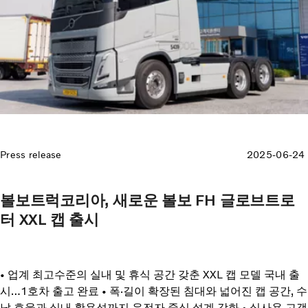
Press release
2025-06-24
볼보트럭코리아, 새로운 볼보 FH 글로브트로
터 XXL 캡 출시
• 업계 최고수준의 실내 및 휴식 공간 갖춘 XXL 캡 모델 국내 출
시…1호차 출고 완료 • 폭·길이 확장된 침대와 넓어진 캡 공간, 수
납 효율과 실내 활용성까지 운전자 중심 설계 강화 • 실사용 고객