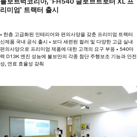
볼보트럭코리아, ‘FH540 글로브트로터 XL 프
리미엄’ 트랙터 출시
• 한층 고급화된 인테리어와 편의사양을 갖춘 프리미엄 트랙터
신제품 국내 공식 출시 • 보다 세련된 컬러 및 다양한 고급 실내
편의사양으로 프리미엄 제품에 대한 고객의 요구 부응 • 540마
력 D13K 엔진 성능에 볼보만의 각종 첨단 주행보조 기능과 안전
성, 연료 효율성 갖춰