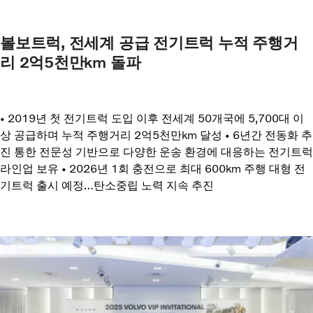
볼보트럭, 전세계 공급 전기트럭 누적 주행거
리 2억5천만km 돌파
• 2019년 첫 전기트럭 도입 이후 전세계 50개국에 5,700대 이
상 공급하며 누적 주행거리 2억5천만km 달성 • 6년간 전동화 추
진 통한 전문성 기반으로 다양한 운송 환경에 대응하는 전기트럭
라인업 보유 • 2026년 1회 충전으로 최대 600km 주행 대형 전
기트럭 출시 예정…탄소중립 노력 지속 추진