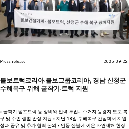
Press release
2025-09-22
볼보트럭코리아·볼보그룹코리아, 경남 산청군
수해복구 위해 굴착기·트럭 지원
• 굴착기·덤프트럭 등 장비와 인력 투입... 주거지·농경지·도로 복
구 및 주민 생활 안정 지원 • 지난 19일 수해복구 간담회서 지원
성과 공유 및 추가 협력 논의 • 안동 산불에 이은 자연재해 현장