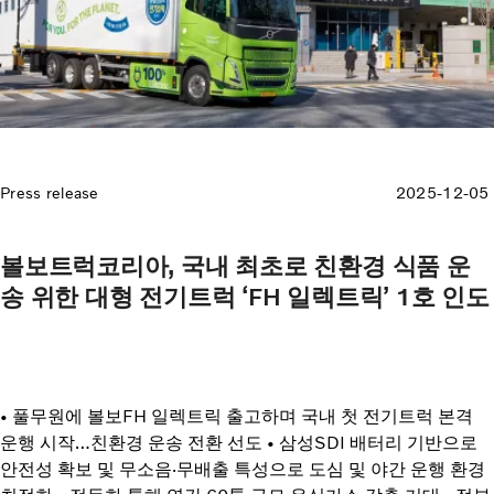
Press release
2025-12-05
볼보트럭코리아, 국내 최초로 친환경 식품 운
송 위한 대형 전기트럭 ‘FH 일렉트릭’ 1호 인도
• 풀무원에 볼보FH 일렉트릭 출고하며 국내 첫 전기트럭 본격
운행 시작…친환경 운송 전환 선도 • 삼성SDI 배터리 기반으로
안전성 확보 및 무소음·무배출 특성으로 도심 및 야간 운행 환경