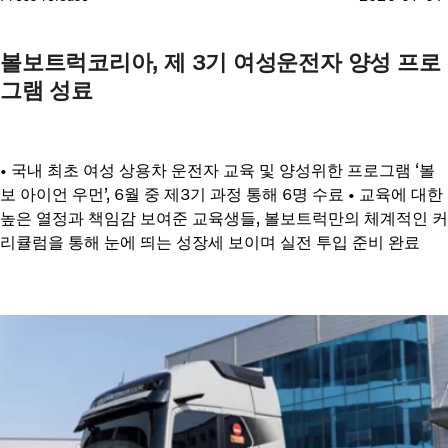
볼보트럭코리아, 제 3기 여성운전자 양성 프로
그램 성료
• 국내 최초 여성 상용차 운전자 교육 및 양성위한 프로그램 ‘볼
보 아이언 우먼’, 6월 중 제3기 과정 통해 6명 수료 • 교육에 대한
높은 열정과 책임감 보여준 교육생들, 볼보트럭만의 체계적인 커
리큘럼을 통해 눈에 띄는 성장세 보이며 실전 투입 준비 완료