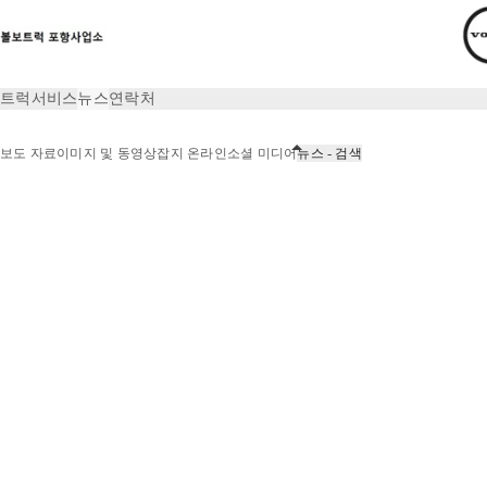
트럭
서비스
뉴스
연락처
보도 자료
이미지 및 동영상
잡지 온라인
소셜 미디어
뉴스 - 검색
뉴스
뉴스 - 검색