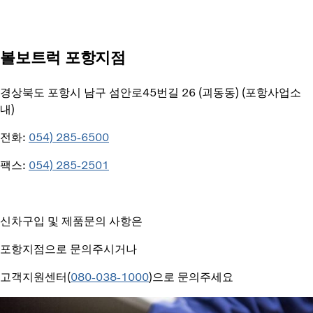
볼보트럭 포항지점
경상북도 포항시 남구 섬안로45번길 26 (괴동동) (포항사업소
내)
전화:
054) 285-6500
팩스:
054) 285-2501
신차구입 및 제품문의 사항은
포항지점으로 문의주시거나
고객지원센터(
080-038-1000
)으로 문의주세요