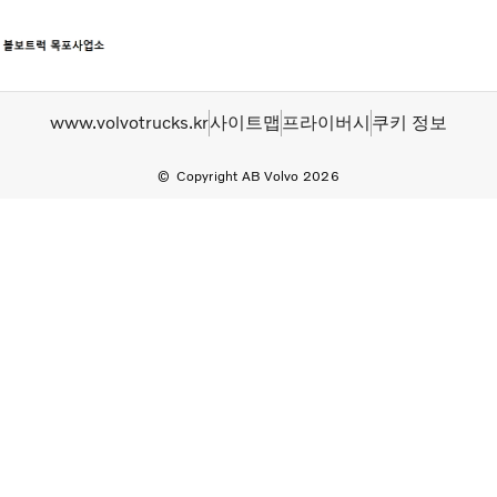
트럭
www.volvotrucks.kr
사이트맵
프라이버시
쿠키 정보
서비스
뉴스
Copyright AB Volvo 2026
연락처