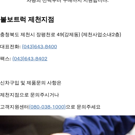
차량의 선택부터 구매까지 지원합니다.
볼보트럭 제천지점
충청북도 제천시 장평천로 49(강제동) (제천사업소내2층)
대표전화:
(043)643-8400
팩스:
(043)643-8402
신차구입 및 제품문의 사항은
제천지점으로 문의주시거나
고객지원센터
(080-038-1000)
으로 문의주세요