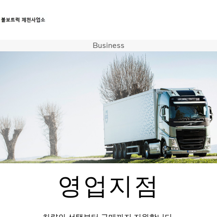
Business
트럭
서비스
뉴스
연락처
영업지점