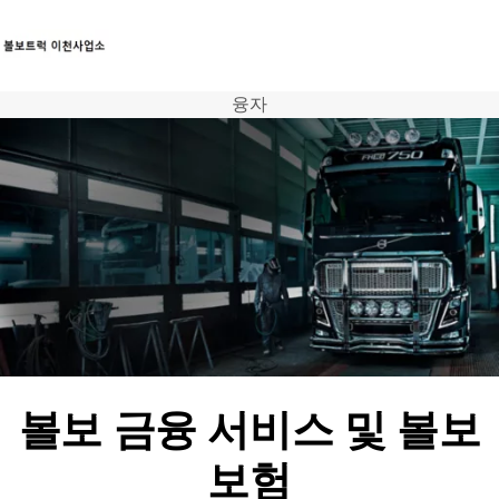
융자
트럭
서비스
뉴스
연락처
볼보 금융 서비스 및 볼보
보험