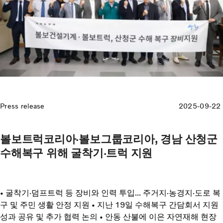
Press release
2025-09-22
볼보트럭코리아·볼보그룹코리아, 경남 산청군
수해복구 위해 굴착기·트럭 지원
• 굴착기·덤프트럭 등 장비와 인력 투입... 주거지·농경지·도로 복
구 및 주민 생활 안정 지원 • 지난 19일 수해복구 간담회서 지원
성과 공유 및 추가 협력 논의 • 안동 산불에 이은 자연재해 현장