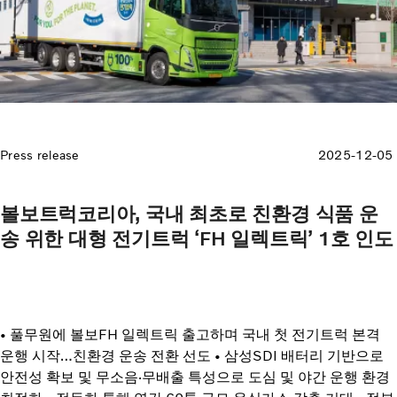
Press release
2025-12-05
볼보트럭코리아, 국내 최초로 친환경 식품 운
송 위한 대형 전기트럭 ‘FH 일렉트릭’ 1호 인도
• 풀무원에 볼보FH 일렉트릭 출고하며 국내 첫 전기트럭 본격
운행 시작…친환경 운송 전환 선도 • 삼성SDI 배터리 기반으로
안전성 확보 및 무소음·무배출 특성으로 도심 및 야간 운행 환경