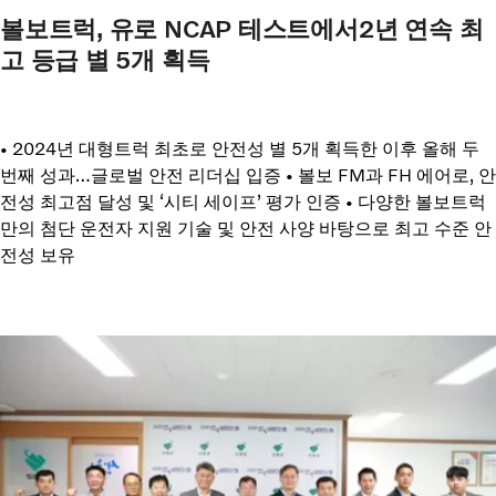
볼보트럭, 유로 NCAP 테스트에서2년 연속 최
고 등급 별 5개 획득
• 2024년 대형트럭 최초로 안전성 별 5개 획득한 이후 올해 두
번째 성과…글로벌 안전 리더십 입증 • 볼보 FM과 FH 에어로, 안
전성 최고점 달성 및 ‘시티 세이프’ 평가 인증 • 다양한 볼보트럭
만의 첨단 운전자 지원 기술 및 안전 사양 바탕으로 최고 수준 안
전성 보유