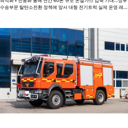
최적화 • 전동화 통해 연간 60톤 규모 온실가스 감축 기대…정부
수송부문 탈탄소전환 정책에 앞서 대형 전기트럭 실제 운영 레퍼
런스 확보