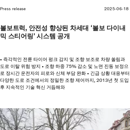
Press release
2025-06-18
볼보트럭, 안전성 향상된 차세대 ‘볼보 다이내
믹 스티어링’ 시스템 공개
• 즉각적인 전륜 타이어 펑크 감지 및 조향 보조로 차량 쏠림과
도로 이탈 위험 방지 • 조향 하중 75% 감소 및 노면 진동 보정으
로 장시간 운전자의 피로와 신체 부담 완화 • 긴급 상황 대응부터
다양한 도로 조건에서의 정밀한 조향 제어까지, 2013년 첫 도입
후 지속적인 기술 혁신 거듭해와