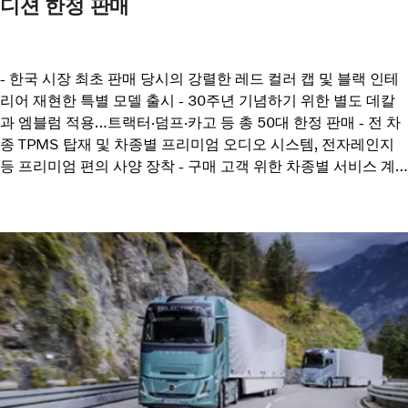
디션 한정 판매
- 한국 시장 최초 판매 당시의 강렬한 레드 컬러 캡 및 블랙 인테
리어 재현한 특별 모델 출시 - 30주년 기념하기 위한 별도 데칼
과 엠블럼 적용…트랙터·덤프·카고 등 총 50대 한정 판매 - 전 차
종 TPMS 탑재 및 차종별 프리미엄 오디오 시스템, 전자레인지
등 프리미엄 편의 사양 장착 - 구매 고객 위한 차종별 서비스 계
약 최대 2,000만원 지원, 등록비 500만원 지원 포함 특별 프로
모션 실시