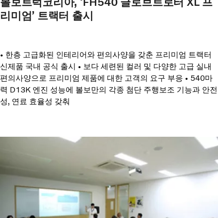
볼보트럭코리아, ‘FH540 글로브트로터 XL 프
리미엄’ 트랙터 출시
• 한층 고급화된 인테리어와 편의사양을 갖춘 프리미엄 트랙터
신제품 국내 공식 출시 • 보다 세련된 컬러 및 다양한 고급 실내
편의사양으로 프리미엄 제품에 대한 고객의 요구 부응 • 540마
력 D13K 엔진 성능에 볼보만의 각종 첨단 주행보조 기능과 안전
성, 연료 효율성 갖춰