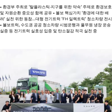
• 환경부 주최로 ‘탈플라스틱·지구를 위한 약속’ 주제로 환경보호
및 자원순환 중요성 함께 공유 • 볼보 핵심가치 ‘환경에 대한 배
려’ 실천 위한 동참…대형 전기트럭 ‘FH 일렉트릭’ 청소차량 전시
• 볼보트럭, 수도권 공공 청소차량 시범운행과 풀무원 냉장 운송
실증 등 전기트럭 실효성 입증 및 탄소절감 적극 실천 중