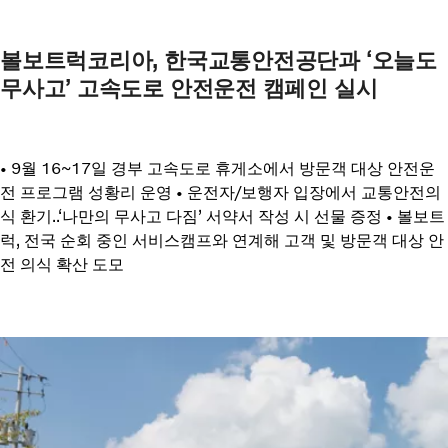
볼보트럭코리아, 한국교통안전공단과 ‘오늘도
무사고’ 고속도로 안전운전 캠페인 실시
• 9월 16~17일 경부 고속도로 휴게소에서 방문객 대상 안전운
전 프로그램 성황리 운영 • 운전자/보행자 입장에서 교통안전의
식 환기..‘나만의 무사고 다짐’ 서약서 작성 시 선물 증정 • 볼보트
럭, 전국 순회 중인 서비스캠프와 연계해 고객 및 방문객 대상 안
전 의식 확산 도모