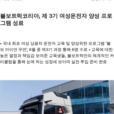
볼보트럭코리아, 제 3기 여성운전자 양성 프로
그램 성료
• 국내 최초 여성 상용차 운전자 교육 및 양성위한 프로그램 ‘볼
보 아이언 우먼’, 6월 중 제3기 과정 통해 6명 수료 • 교육에 대한
높은 열정과 책임감 보여준 교육생들, 볼보트럭만의 체계적인 커
리큘럼을 통해 눈에 띄는 성장세 보이며 실전 투입 준비 완료