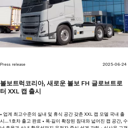
Press release
2025-06-24
볼보트럭코리아, 새로운 볼보 FH 글로브트로
터 XXL 캡 출시
• 업계 최고수준의 실내 및 휴식 공간 갖춘 XXL 캡 모델 국내 출
시…1호차 출고 완료 • 폭·길이 확장된 침대와 넓어진 캡 공간, 수
납 효율과 실내 활용성까지 운전자 중심 설계 강화 • 실사용 고객