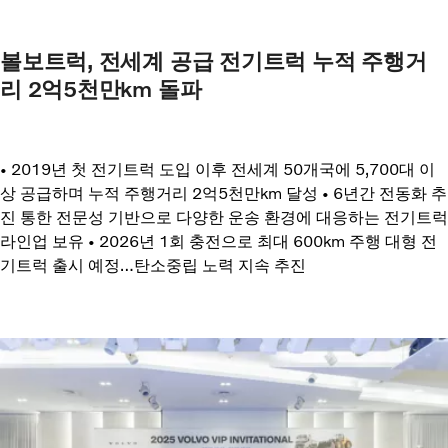
볼보트럭, 전세계 공급 전기트럭 누적 주행거
리 2억5천만km 돌파
• 2019년 첫 전기트럭 도입 이후 전세계 50개국에 5,700대 이
상 공급하며 누적 주행거리 2억5천만km 달성 • 6년간 전동화 추
진 통한 전문성 기반으로 다양한 운송 환경에 대응하는 전기트럭
라인업 보유 • 2026년 1회 충전으로 최대 600km 주행 대형 전
기트럭 출시 예정…탄소중립 노력 지속 추진