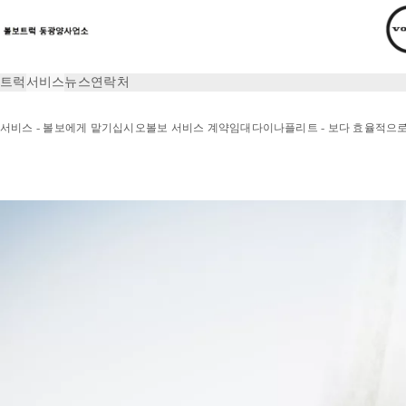
트럭
서비스
뉴스
연락처
서비스 - 볼보에게 맡기십시오
볼보 서비스 계약
임대
다이나플리트 - 보다 효율적으
서비스
운전자 개발 - 트럭 최대 활용법