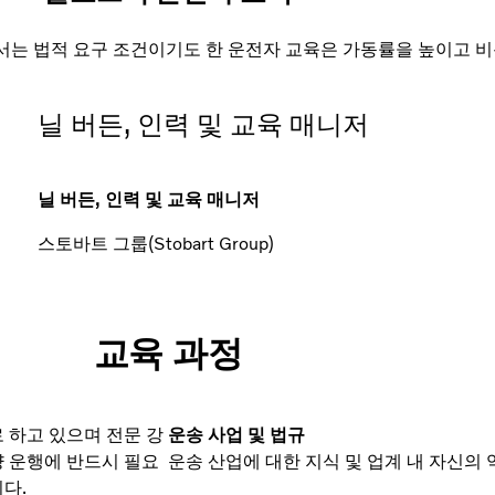
서는 법적 요구 조건이기도 한 운전자 교육은 가동률을 높이고 
닐 버든, 인력 및 교육 매니저
닐 버든, 인력 및 교육 매니저
스토바트 그룹(Stobart Group)
교육 과정
 하고 있으며 전문 강
운송 사업 및 법규
량 운행에 반드시 필요
운송 산업에 대한 지식 및 업계 내 자신의
다.