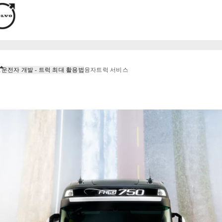
로
운전자 개발 - 트럭 최대 활용법
융자
트럭 서비스