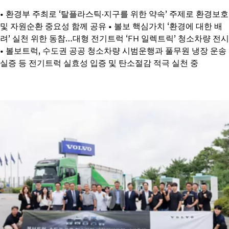
• 환경부 주최로 ‘탈플라스틱·지구를 위한 약속’ 주제로 환경보호
및 자원순환 중요성 함께 공유 • 볼보 핵심가치 ‘환경에 대한 배
려’ 실천 위한 동참…대형 전기트럭 ‘FH 일렉트릭’ 청소차량 전시
• 볼보트럭, 수도권 공공 청소차량 시범운행과 풀무원 냉장 운송
실증 등 전기트럭 실효성 입증 및 탄소절감 적극 실천 중