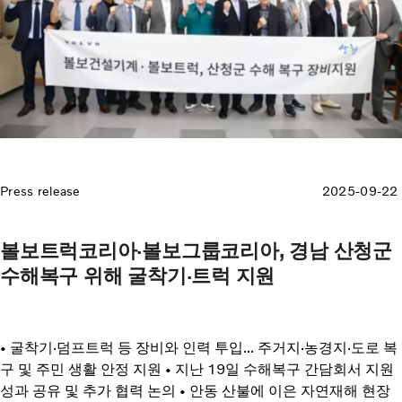
Press release
2025-09-22
볼보트럭코리아·볼보그룹코리아, 경남 산청군
수해복구 위해 굴착기·트럭 지원
• 굴착기·덤프트럭 등 장비와 인력 투입... 주거지·농경지·도로 복
구 및 주민 생활 안정 지원 • 지난 19일 수해복구 간담회서 지원
성과 공유 및 추가 협력 논의 • 안동 산불에 이은 자연재해 현장