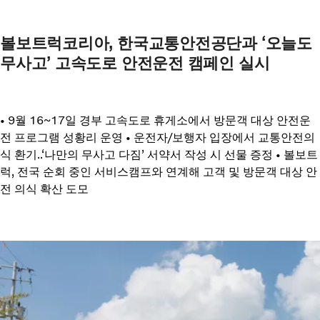
볼보트럭코리아, 한국교통안전공단과 ‘오늘도
무사고’ 고속도로 안전운전 캠페인 실시
• 9월 16~17일 경부 고속도로 휴게소에서 방문객 대상 안전운
전 프로그램 성황리 운영 • 운전자/보행자 입장에서 교통안전의
식 환기..‘나만의 무사고 다짐’ 서약서 작성 시 선물 증정 • 볼보트
럭, 전국 순회 중인 서비스캠프와 연계해 고객 및 방문객 대상 안
전 의식 확산 도모