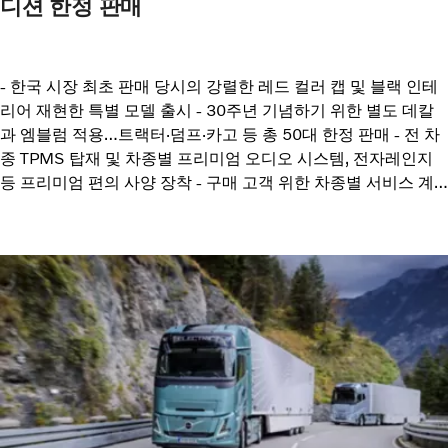
디션 한정 판매
- 한국 시장 최초 판매 당시의 강렬한 레드 컬러 캡 및 블랙 인테
리어 재현한 특별 모델 출시 - 30주년 기념하기 위한 별도 데칼
과 엠블럼 적용…트랙터·덤프·카고 등 총 50대 한정 판매 - 전 차
종 TPMS 탑재 및 차종별 프리미엄 오디오 시스템, 전자레인지
등 프리미엄 편의 사양 장착 - 구매 고객 위한 차종별 서비스 계
약 최대 2,000만원 지원, 등록비 500만원 지원 포함 특별 프로
모션 실시