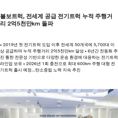
볼보트럭, 전세계 공급 전기트럭 누적 주행거
리 2억5천만km 돌파
• 2019년 첫 전기트럭 도입 이후 전세계 50개국에 5,700대 이
상 공급하며 누적 주행거리 2억5천만km 달성 • 6년간 전동화 추
진 통한 전문성 기반으로 다양한 운송 환경에 대응하는 전기트럭
라인업 보유 • 2026년 1회 충전으로 최대 600km 주행 대형 전
기트럭 출시 예정…탄소중립 노력 지속 추진