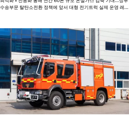
최적화 • 전동화 통해 연간 60톤 규모 온실가스 감축 기대…정부
수송부문 탈탄소전환 정책에 앞서 대형 전기트럭 실제 운영 레퍼
런스 확보