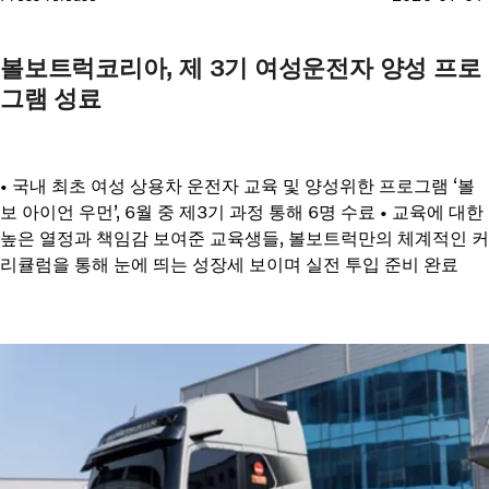
볼보트럭코리아, 제 3기 여성운전자 양성 프로
그램 성료
• 국내 최초 여성 상용차 운전자 교육 및 양성위한 프로그램 ‘볼
보 아이언 우먼’, 6월 중 제3기 과정 통해 6명 수료 • 교육에 대한
높은 열정과 책임감 보여준 교육생들, 볼보트럭만의 체계적인 커
리큘럼을 통해 눈에 띄는 성장세 보이며 실전 투입 준비 완료