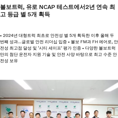
볼보트럭, 유로 NCAP 테스트에서2년 연속 최
고 등급 별 5개 획득
• 2024년 대형트럭 최초로 안전성 별 5개 획득한 이후 올해 두
번째 성과…글로벌 안전 리더십 입증 • 볼보 FM과 FH 에어로, 안
전성 최고점 달성 및 ‘시티 세이프’ 평가 인증 • 다양한 볼보트럭
만의 첨단 운전자 지원 기술 및 안전 사양 바탕으로 최고 수준 안
전성 보유