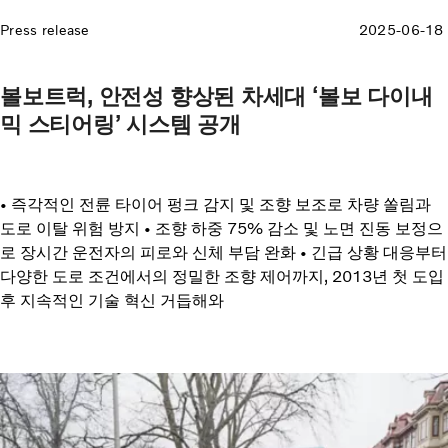
Press release
2025-06-18
볼보트럭, 안전성 향상된 차세대 ‘볼보 다이내
믹 스티어링’ 시스템 공개
• 즉각적인 전륜 타이어 펑크 감지 및 조향 보조로 차량 쏠림과
도로 이탈 위험 방지 • 조향 하중 75% 감소 및 노면 진동 보정으
로 장시간 운전자의 피로와 신체 부담 완화 • 긴급 상황 대응부터
다양한 도로 조건에서의 정밀한 조향 제어까지, 2013년 첫 도입
후 지속적인 기술 혁신 거듭해와