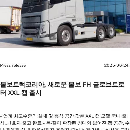
Press release
2025-06-24
볼보트럭코리아, 새로운 볼보 FH 글로브트로
터 XXL 캡 출시
• 업계 최고수준의 실내 및 휴식 공간 갖춘 XXL 캡 모델 국내 출
시…1호차 출고 완료 • 폭·길이 확장된 침대와 넓어진 캡 공간, 수
납 효율과 실내 활용성까지 운전자 중심 설계 강화 • 실사용 고객