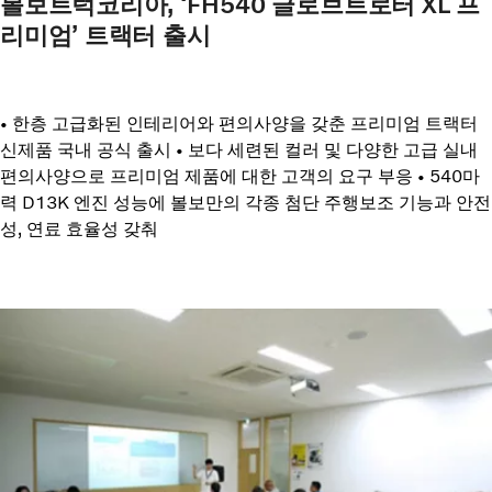
볼보트럭코리아, ‘FH540 글로브트로터 XL 프
리미엄’ 트랙터 출시
• 한층 고급화된 인테리어와 편의사양을 갖춘 프리미엄 트랙터
신제품 국내 공식 출시 • 보다 세련된 컬러 및 다양한 고급 실내
편의사양으로 프리미엄 제품에 대한 고객의 요구 부응 • 540마
력 D13K 엔진 성능에 볼보만의 각종 첨단 주행보조 기능과 안전
성, 연료 효율성 갖춰