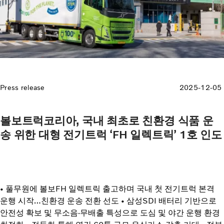
Press release
2025-12-05
볼보트럭코리아, 국내 최초로 친환경 식품 운
송 위한 대형 전기트럭 ‘FH 일렉트릭’ 1호 인도
• 풀무원에 볼보FH 일렉트릭 출고하며 국내 첫 전기트럭 본격
운행 시작…친환경 운송 전환 선도 • 삼성SDI 배터리 기반으로
안전성 확보 및 무소음·무배출 특성으로 도심 및 야간 운행 환경