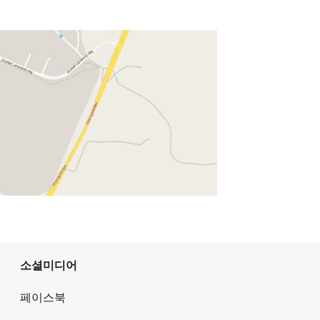
소셜미디어
페이스북