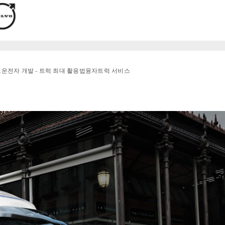
로
운전자 개발 - 트럭 최대 활용법
융자
트럭 서비스