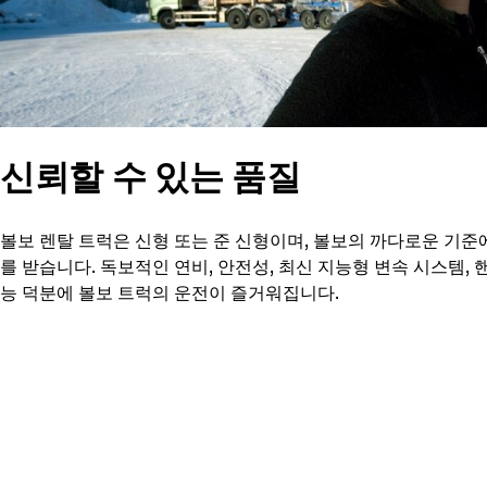
신뢰할 수 있는 품질
볼보 렌탈 트럭은 신형 또는 준 신형이며, 볼보의 까다로운 기준
를 받습니다. 독보적인 연비, 안전성, 최신 지능형 변속 시스템, 
능 덕분에 볼보 트럭의 운전이 즐거워집니다.