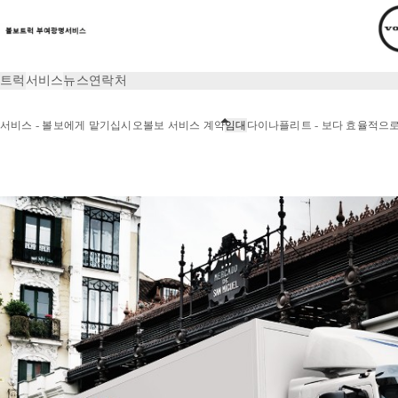
트럭
서비스
뉴스
연락처
서비스 - 볼보에게 맡기십시오
볼보 서비스 계약
임대
다이나플리트 - 보다 효율적으
서비스
임대