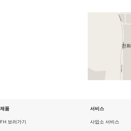
전화
제품
서비스
FH 보러가기
사업소 서비스