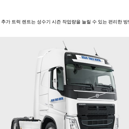
추가 트럭 렌트는 성수기 시즌 작업량을 늘릴 수 있는 편리한 방