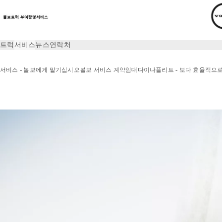
트럭
서비스
뉴스
연락처
서비스 - 볼보에게 맡기십시오
볼보 서비스 계약
임대
다이나플리트 - 보다 효율적으
서비스
운전자 개발 - 트럭 최대 활용법