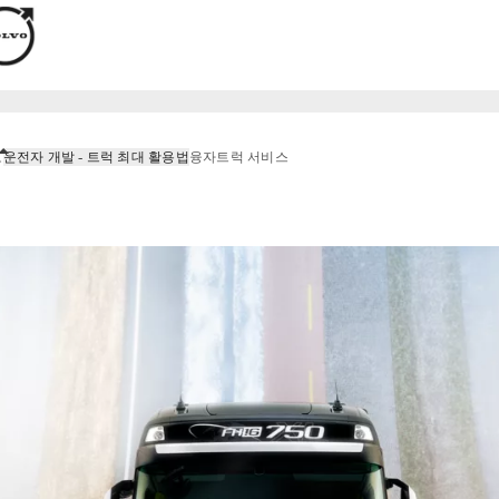
로
운전자 개발 - 트럭 최대 활용법
융자
트럭 서비스