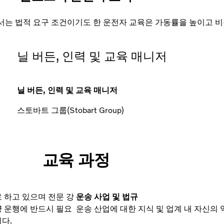
서는 법적 요구 조건이기도 한 운전자 교육은 가동률을 높이고 
닐 버든, 인력 및 교육 매니저
닐 버든, 인력 및 교육 매니저
스토바트 그룹(Stobart Group)
교육 과정
 하고 있으며 전문 강
운송 사업 및 법규
량 운행에 반드시 필요
운송 산업에 대한 지식 및 업계 내 자신의
다.