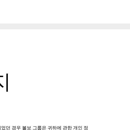
지
었던 경우 볼보 그룹은 귀하에 관한 개인 정