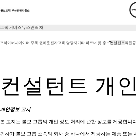
트럭
서비스
뉴스
연락처
프라이버시
데이터 주체 권리
운전자
고객 담당자
기타 파트너 및 홍보
컨설턴트
직원
공
프라이버시
컨설턴트
컨설턴트 개인
개인정보 고지
본 고지는 볼보 그룹의 개인 정보 처리에 관한 정보를 제공합니다
귀하가 볼보 그룹 소속의 회사 중 하나에서 제공하는 제품 또는