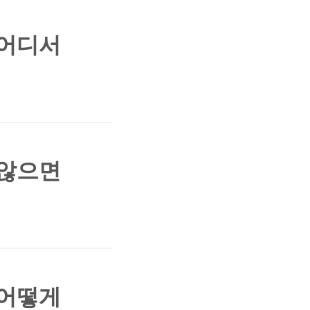
 어디서
 않으면
 어떻게