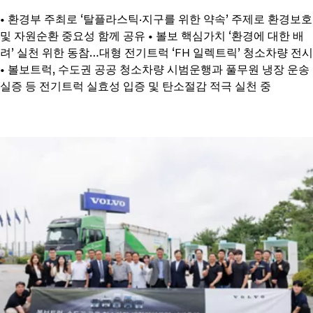
• 환경부 주최로 ‘탈플라스틱·지구를 위한 약속’ 주제로 환경보호
및 자원순환 중요성 함께 공유 • 볼보 핵심가치 ‘환경에 대한 배
려’ 실천 위한 동참…대형 전기트럭 ‘FH 일렉트릭’ 청소차량 전시
• 볼보트럭, 수도권 공공 청소차량 시범운행과 풀무원 냉장 운송
실증 등 전기트럭 실효성 입증 및 탄소절감 적극 실천 중