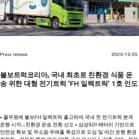
Press release
2025-12-05
볼보트럭코리아, 국내 최초로 친환경 식품 운
송 위한 대형 전기트럭 ‘FH 일렉트릭’ 1호 인도
• 풀무원에 볼보FH 일렉트릭 출고하며 국내 첫 전기트럭 본격
운행 시작…친환경 운송 전환 선도 • 삼성SDI 배터리 기반으로
안전성 확보 및 무소음·무배출 특성으로 도심 및 야간 운행 환경