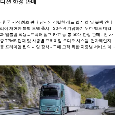
디션 한정 판매
- 한국 시장 최초 판매 당시의 강렬한 레드 컬러 캡 및 블랙 인테
리어 재현한 특별 모델 출시 - 30주년 기념하기 위한 별도 데칼
과 엠블럼 적용…트랙터·덤프·카고 등 총 50대 한정 판매 - 전 차
종 TPMS 탑재 및 차종별 프리미엄 오디오 시스템, 전자레인지
등 프리미엄 편의 사양 장착 - 구매 고객 위한 차종별 서비스 계
약 최대 2,000만원 지원, 등록비 500만원 지원 포함 특별 프로
모션 실시