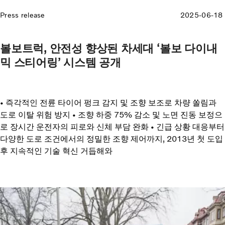
Press release
2025-06-18
볼보트럭, 안전성 향상된 차세대 ‘볼보 다이내
믹 스티어링’ 시스템 공개
• 즉각적인 전륜 타이어 펑크 감지 및 조향 보조로 차량 쏠림과
도로 이탈 위험 방지 • 조향 하중 75% 감소 및 노면 진동 보정으
로 장시간 운전자의 피로와 신체 부담 완화 • 긴급 상황 대응부터
다양한 도로 조건에서의 정밀한 조향 제어까지, 2013년 첫 도입
후 지속적인 기술 혁신 거듭해와