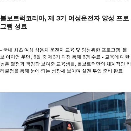
볼보트럭코리아, 제 3기 여성운전자 양성 프로
그램 성료
• 국내 최초 여성 상용차 운전자 교육 및 양성위한 프로그램 ‘볼
보 아이언 우먼’, 6월 중 제3기 과정 통해 6명 수료 • 교육에 대한
높은 열정과 책임감 보여준 교육생들, 볼보트럭만의 체계적인 커
리큘럼을 통해 눈에 띄는 성장세 보이며 실전 투입 준비 완료