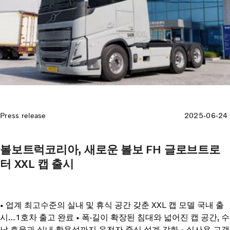
Press release
2025-06-24
볼보트럭코리아, 새로운 볼보 FH 글로브트로
터 XXL 캡 출시
• 업계 최고수준의 실내 및 휴식 공간 갖춘 XXL 캡 모델 국내 출
시…1호차 출고 완료 • 폭·길이 확장된 침대와 넓어진 캡 공간, 수
납 효율과 실내 활용성까지 운전자 중심 설계 강화 • 실사용 고객