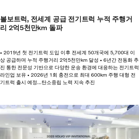
볼보트럭, 전세계 공급 전기트럭 누적 주행거
리 2억5천만km 돌파
• 2019년 첫 전기트럭 도입 이후 전세계 50개국에 5,700대 이
상 공급하며 누적 주행거리 2억5천만km 달성 • 6년간 전동화 추
진 통한 전문성 기반으로 다양한 운송 환경에 대응하는 전기트럭
라인업 보유 • 2026년 1회 충전으로 최대 600km 주행 대형 전
기트럭 출시 예정…탄소중립 노력 지속 추진