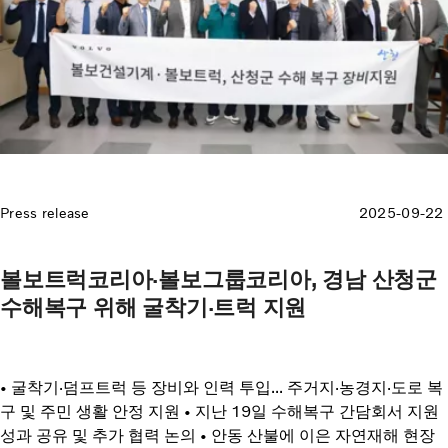
Press release
2025-09-22
볼보트럭코리아·볼보그룹코리아, 경남 산청군
수해복구 위해 굴착기·트럭 지원
• 굴착기·덤프트럭 등 장비와 인력 투입... 주거지·농경지·도로 복
구 및 주민 생활 안정 지원 • 지난 19일 수해복구 간담회서 지원
성과 공유 및 추가 협력 논의 • 안동 산불에 이은 자연재해 현장