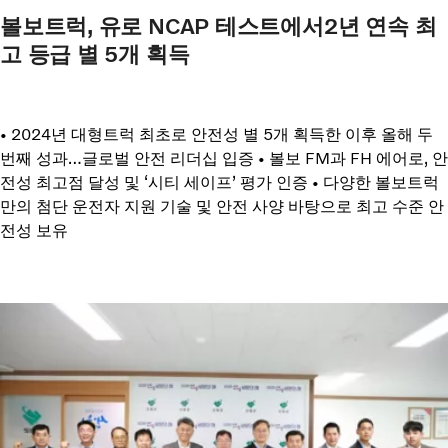
볼보트럭, 유로 NCAP 테스트에서2년 연속 최
고 등급 별 5개 획득
• 2024년 대형트럭 최초로 안전성 별 5개 획득한 이후 올해 두
번째 성과…글로벌 안전 리더십 입증 • 볼보 FM과 FH 에어로, 안
전성 최고점 달성 및 ‘시티 세이프’ 평가 인증 • 다양한 볼보트럭
만의 첨단 운전자 지원 기술 및 안전 사양 바탕으로 최고 수준 안
전성 보유