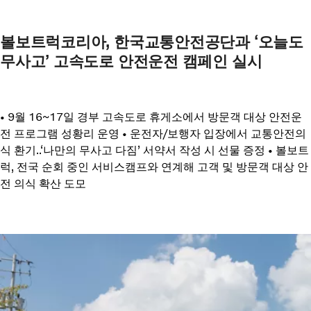
볼보트럭코리아, 한국교통안전공단과 ‘오늘도
무사고’ 고속도로 안전운전 캠페인 실시
• 9월 16~17일 경부 고속도로 휴게소에서 방문객 대상 안전운
전 프로그램 성황리 운영 • 운전자/보행자 입장에서 교통안전의
식 환기..‘나만의 무사고 다짐’ 서약서 작성 시 선물 증정 • 볼보트
럭, 전국 순회 중인 서비스캠프와 연계해 고객 및 방문객 대상 안
전 의식 확산 도모