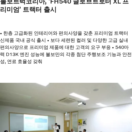
볼보트럭코리아, ‘FH540 글로브트로터 XL 프
리미엄’ 트랙터 출시
• 한층 고급화된 인테리어와 편의사양을 갖춘 프리미엄 트랙터
신제품 국내 공식 출시 • 보다 세련된 컬러 및 다양한 고급 실내
편의사양으로 프리미엄 제품에 대한 고객의 요구 부응 • 540마
력 D13K 엔진 성능에 볼보만의 각종 첨단 주행보조 기능과 안전
성, 연료 효율성 갖춰