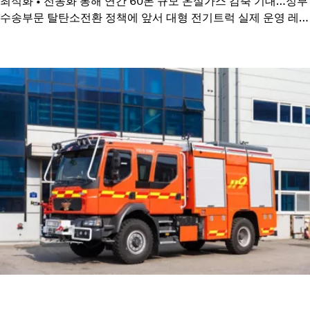
최적화 • 전동화 통해 연간 60톤 규모 온실가스 감축 기대…정부
수송부문 탈탄소전환 정책에 앞서 대형 전기트럭 실제 운영 레퍼
런스 확보