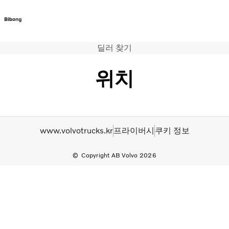
딜러 찾기
트럭
서비스
위치
뉴스
연락처
www.volvotrucks.kr
프라이버시
쿠키 정보
Copyright AB Volvo 2026