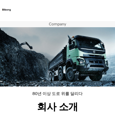
Company
트럭
서비스
뉴스
연락처
80년 이상 도로 위를 달리다
회사 소개