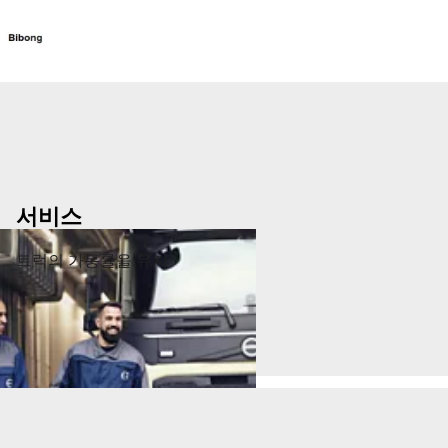
트럭
서비스
뉴스
연락처
서비스
트럭의 가동률을 유지