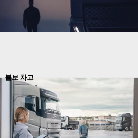
볼보 차고