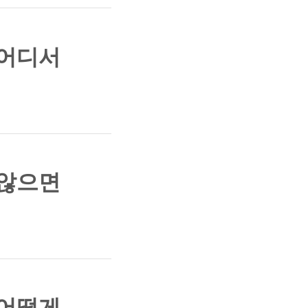
 어디서
 않으면
 어떻게