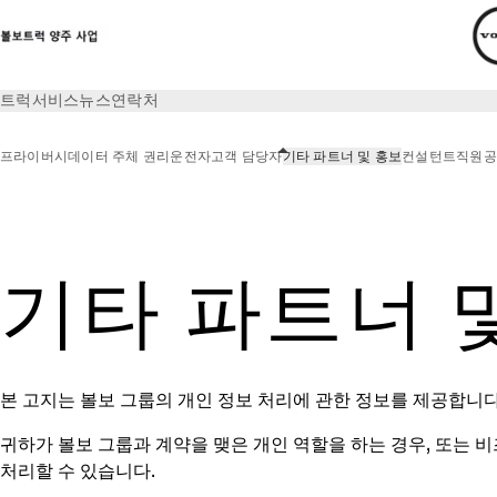
트럭
서비스
뉴스
연락처
프라이버시
데이터 주체 권리
운전자
고객 담당자
기타 파트너 및 홍보
컨설턴트
직원
공
프라이버시
기타 파트너 및 홍보
기타 파트너 
본 고지는 볼보 그룹의 개인 정보 처리에 관한 정보를 제공합니다
귀하가 볼보 그룹과 계약을 맺은 개인 역할을 하는 경우, 또는 
처리할 수 있습니다.