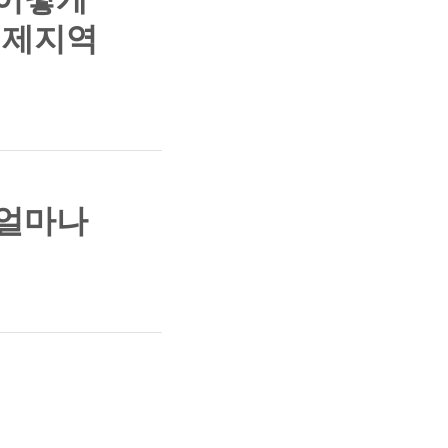
경제지역
 얼마나