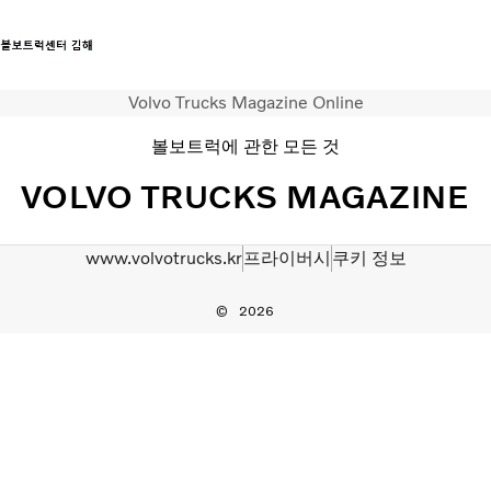
Volvo Trucks Magazine Online
트럭
볼보트럭에 관한 모든 것
서비스
뉴스
VOLVO TRUCKS MAGAZINE
연락처
www.volvotrucks.kr
프라이버시
쿠키 정보
2026