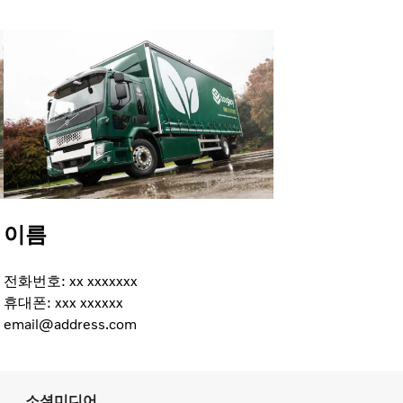
이름
전화번호: xx xxxxxxx
휴대폰: xxx xxxxxx
email@address.com
소셜미디어