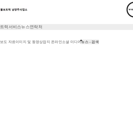
트럭
서비스
뉴스
연락처
보도 자료
이미지 및 동영상
잡지 온라인
소셜 미디어
뉴스 - 검색
뉴스
뉴스 - 검색