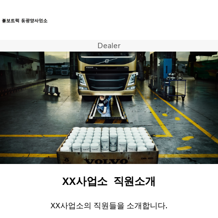
Dealer
트럭
서비스
뉴스
연락처
XX사업소 직원소개
XX사업소의 직원들을 소개합니다.