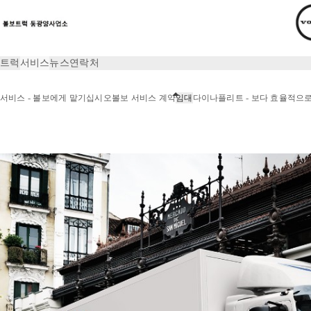
트럭
서비스
뉴스
연락처
서비스 - 볼보에게 맡기십시오
볼보 서비스 계약
임대
다이나플리트 - 보다 효율적으
서비스
임대