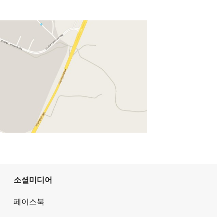
소셜미디어
페이스북