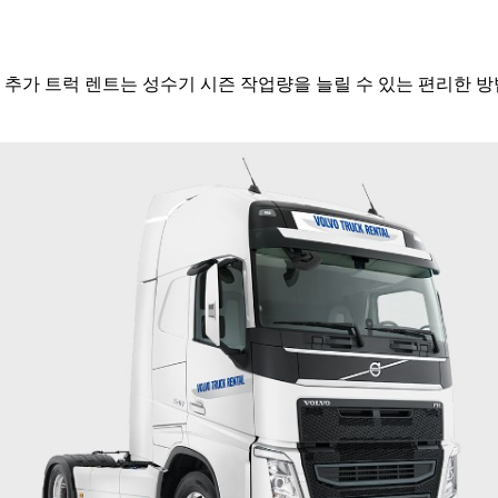
추가 트럭 렌트는 성수기 시즌 작업량을 늘릴 수 있는 편리한 방