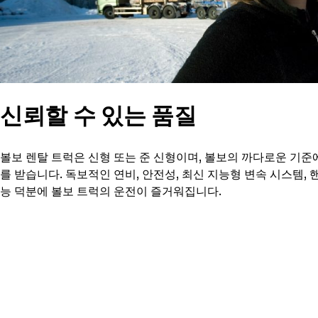
신뢰할 수 있는 품질
볼보 렌탈 트럭은 신형 또는 준 신형이며, 볼보의 까다로운 기준
를 받습니다. 독보적인 연비, 안전성, 최신 지능형 변속 시스템, 
능 덕분에 볼보 트럭의 운전이 즐거워집니다.