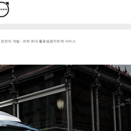
로
운전자 개발 - 트럭 최대 활용법
융자
트럭 서비스