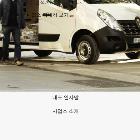
제안하며, 견적까지 제공합니다.
사업소 자세히 보기
회사 소개
채용정보
대표 인사말
사업소 소개