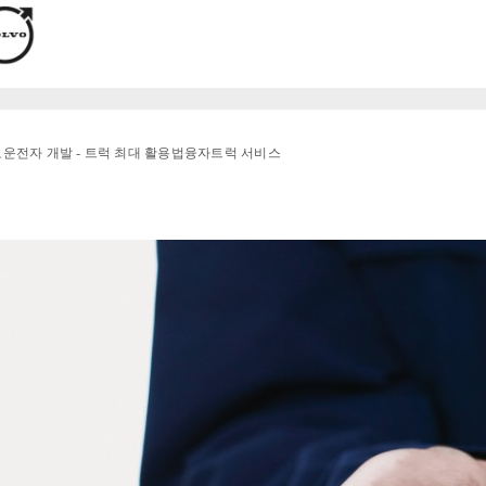
로
운전자 개발 - 트럭 최대 활용법
융자
트럭 서비스