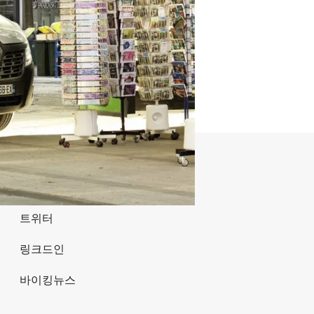
소셜미디어
페이스북
트위터
링크드인
바이킹뉴스