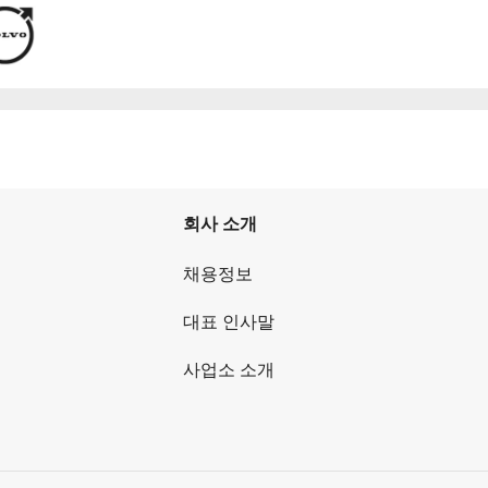
회사 소개
채용정보
대표 인사말
사업소 소개