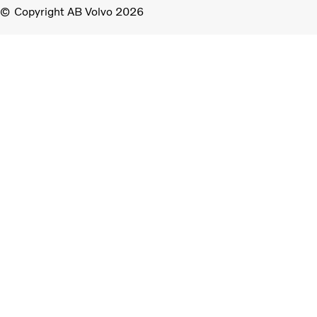
Copyright AB Volvo 2026