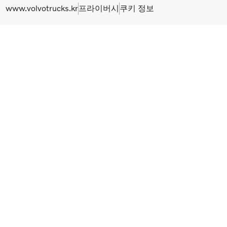
www.volvotrucks.kr
프라이버시
쿠키 정보