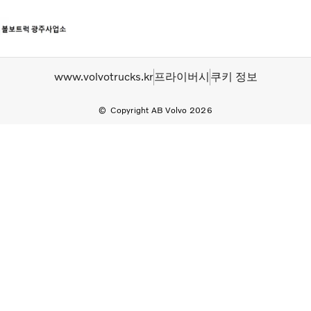
트럭
www.volvotrucks.kr
프라이버시
쿠키 정보
서비스
뉴스
Copyright AB Volvo 2026
연락처