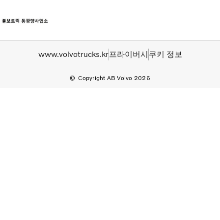
트럭
www.volvotrucks.kr
프라이버시
쿠키 정보
서비스
뉴스
Copyright AB Volvo 2026
연락처